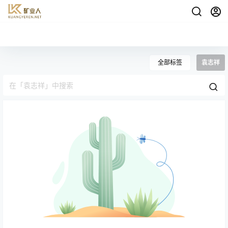
全部标签
袁志祥