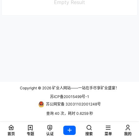
Empty Result
Copyright © 2026
矿业人网站——一站在手尽享矿业盛宴！
苏ICP备20015499号-1
苏公网安备 32031102001248号
查询 40 次，耗时 0.6259 秒
首页
专题
认证
搜索
菜单
我的