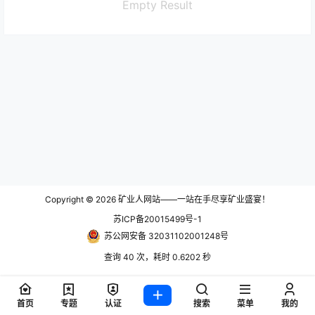
Empty Result
Copyright © 2026
矿业人网站——一站在手尽享矿业盛宴！
苏ICP备20015499号-1
苏公网安备 32031102001248号
查询 40 次，耗时 0.6202 秒
首页
专题
认证
搜索
菜单
我的