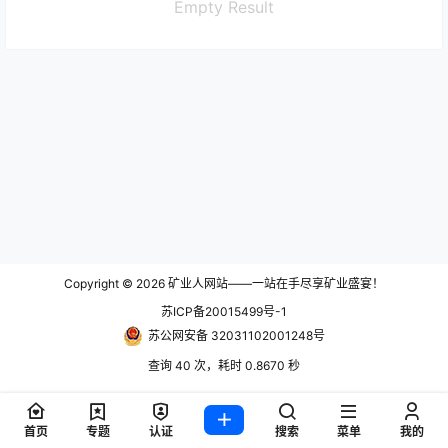
Empty Result
Copyright © 2026
矿业人网站——一站在手尽享矿业盛宴！
苏ICP备20015499号-1
苏公网安备 32031102001248号
查询 40 次，耗时 0.8670 秒
首页
专题
认证
搜索
菜单
我的