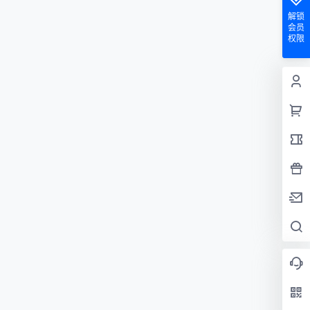
解锁
会员
权限