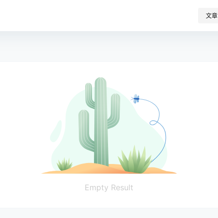
文章
Empty Result