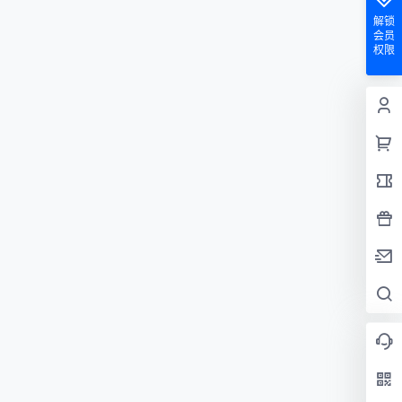
解锁
会员
权限