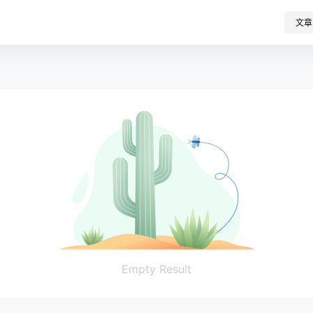
文章
Empty Result