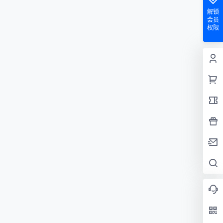
解锁
会员
权限