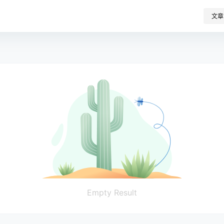
文章
Empty Result