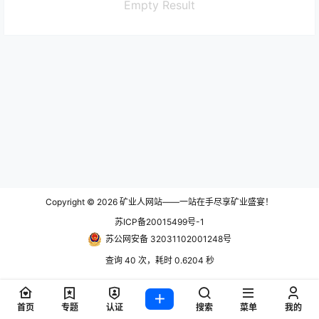
Empty Result
Copyright © 2026
矿业人网站——一站在手尽享矿业盛宴！
苏ICP备20015499号-1
苏公网安备 32031102001248号
查询 40 次，耗时 0.6204 秒
首页
专题
认证
搜索
菜单
我的