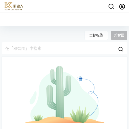
全部标签
邓智团