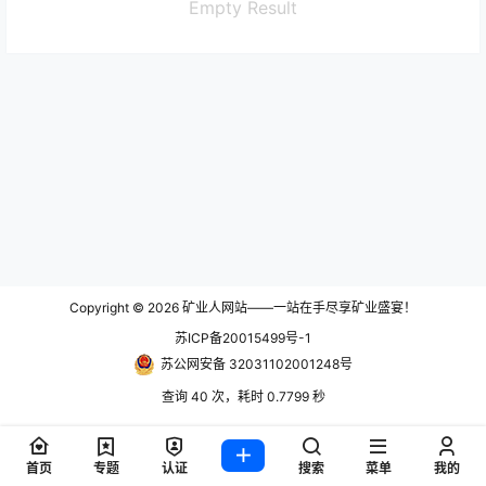
Empty Result
Copyright © 2026
矿业人网站——一站在手尽享矿业盛宴！
苏ICP备20015499号-1
苏公网安备 32031102001248号
查询 40 次，耗时 0.7799 秒
首页
专题
认证
搜索
菜单
我的