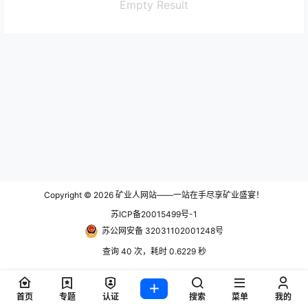
Empty Result
Copyright © 2026
矿业人网站——一站在手尽享矿业盛宴！
苏ICP备20015499号-1
苏公网安备 32031102001248号
查询 40 次，耗时 0.6229 秒
首页
专题
认证
搜索
菜单
我的