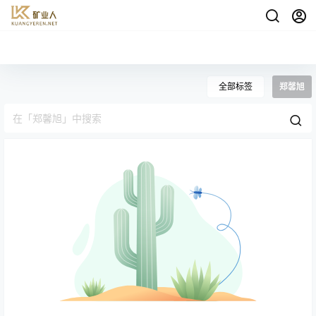
全部标签
郑馨旭