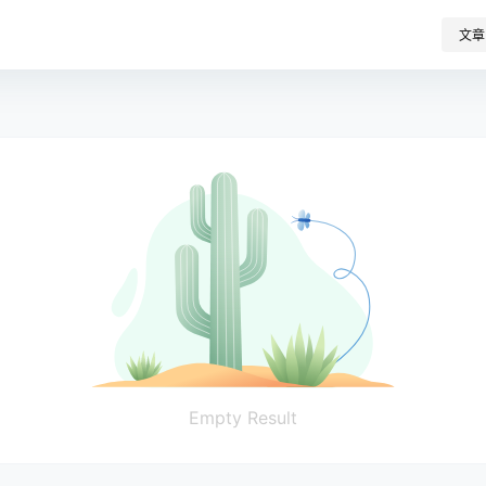
文章
Empty Result