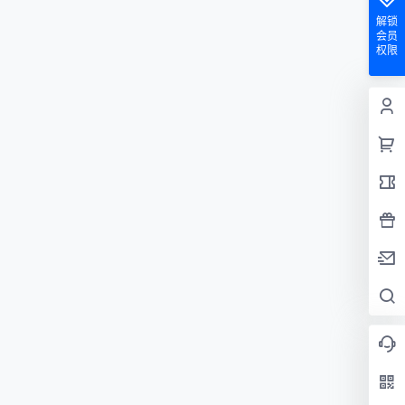
解锁
会员
权限