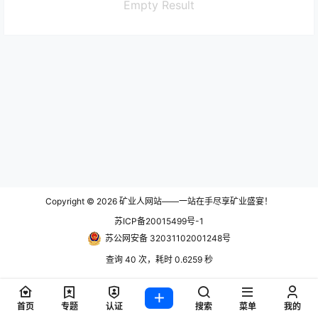
Empty Result
Copyright © 2026
矿业人网站——一站在手尽享矿业盛宴！
苏ICP备20015499号-1
苏公网安备 32031102001248号
查询 40 次，耗时 0.6259 秒
首页
专题
认证
搜索
菜单
我的