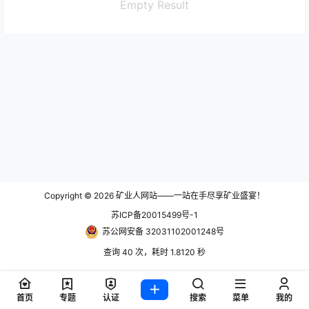
Empty Result
Copyright © 2026
矿业人网站——一站在手尽享矿业盛宴！
苏ICP备20015499号-1
苏公网安备 32031102001248号
查询 40 次，耗时 1.8120 秒
首页
专题
认证
搜索
菜单
我的