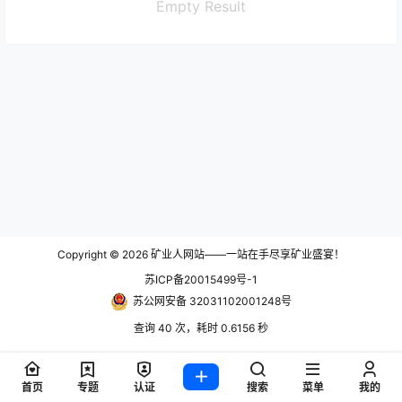
Empty Result
Copyright © 2026
矿业人网站——一站在手尽享矿业盛宴！
苏ICP备20015499号-1
苏公网安备 32031102001248号
查询 40 次，耗时 0.6156 秒
首页
专题
认证
搜索
菜单
我的