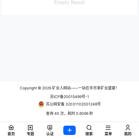
Empty Result
Copyright © 2026
矿业人网站——一站在手尽享矿业盛宴！
苏ICP备20015499号-1
苏公网安备 32031102001248号
查询 40 次，耗时 0.6096 秒
首页
专题
认证
搜索
菜单
我的