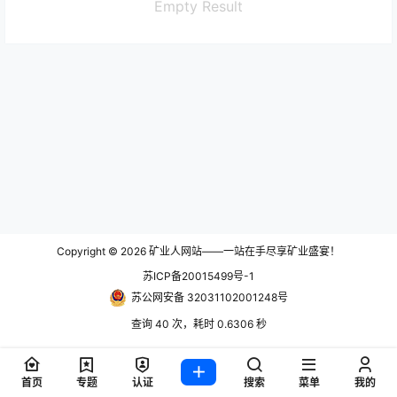
Empty Result
Copyright © 2026
矿业人网站——一站在手尽享矿业盛宴！
苏ICP备20015499号-1
苏公网安备 32031102001248号
查询 40 次，耗时 0.6306 秒
首页
专题
认证
搜索
菜单
我的