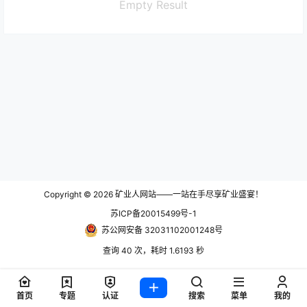
Empty Result
Copyright © 2026
矿业人网站——一站在手尽享矿业盛宴！
苏ICP备20015499号-1
苏公网安备 32031102001248号
查询 40 次，耗时 1.6193 秒
首页
专题
认证
搜索
菜单
我的