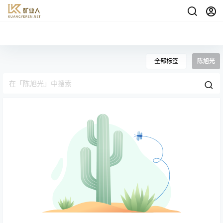
全部标签
陈旭光