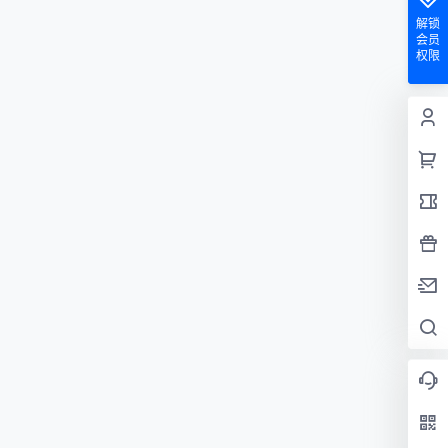
解锁
会员
权限