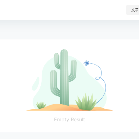
文章
Empty Result