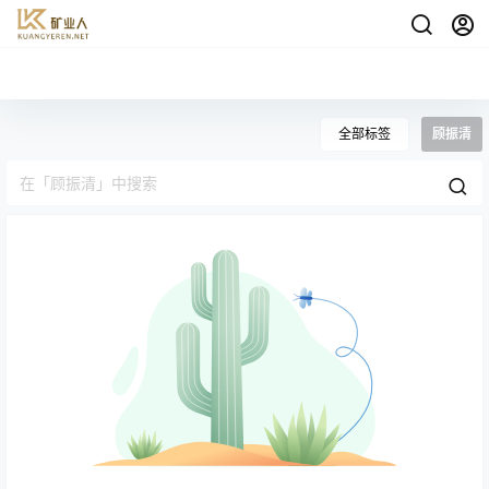
全部标签
顾振清