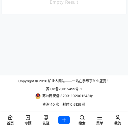
Empty Result
Copyright © 2026
矿业人网站——一站在手尽享矿业盛宴！
苏ICP备20015499号-1
苏公网安备 32031102001248号
查询 40 次，耗时 0.6129 秒
首页
专题
认证
搜索
菜单
我的