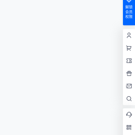
解锁
会员
权限