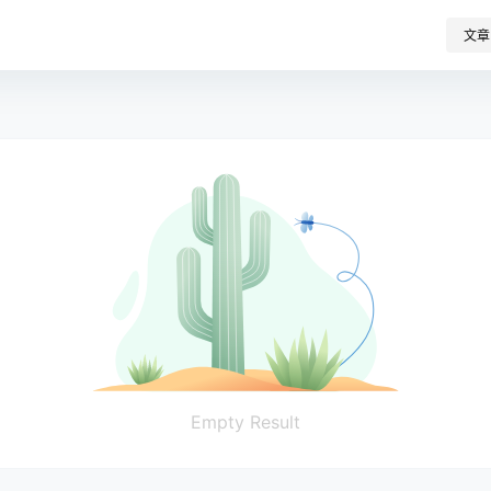
文章
Empty Result