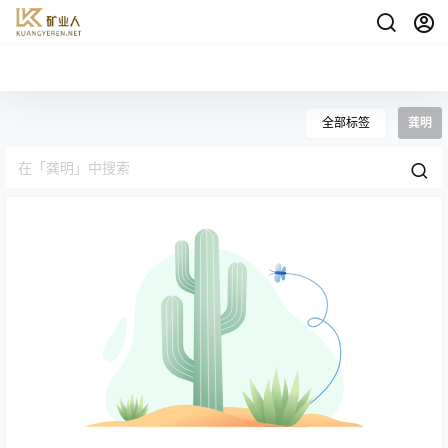
全部标签
龚明