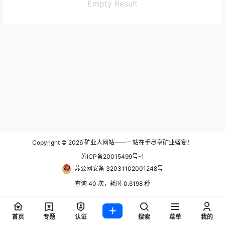
Empty Result
Copyright © 2026
矿业人网站——一站在手尽享矿业盛宴！
苏ICP备20015499号-1
苏公网安备 32031102001248号
查询 40 次，耗时 0.6198 秒
首页
专题
认证
搜索
菜单
我的