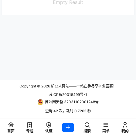
Empty Result
Copyright © 2026
矿业人网站——一站在手尽享矿业盛宴！
苏ICP备20015499号-1
苏公网安备 32031102001248号
查询 42 次，耗时 0.7263 秒
首页
专题
认证
搜索
菜单
我的