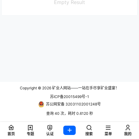
Empty Result
Copyright © 2026
矿业人网站——一站在手尽享矿业盛宴！
苏ICP备20015499号-1
苏公网安备 32031102001248号
查询 40 次，耗时 0.6120 秒
首页
专题
认证
搜索
菜单
我的