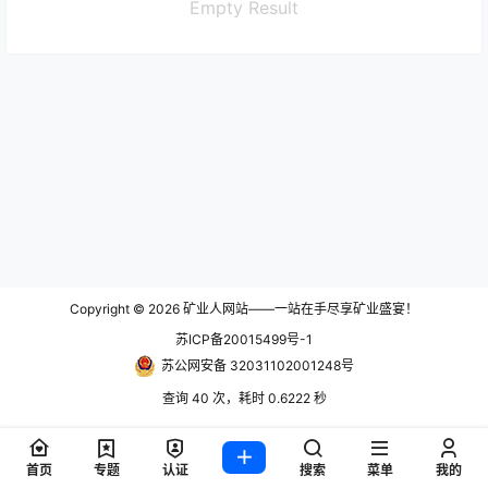
Empty Result
Copyright © 2026
矿业人网站——一站在手尽享矿业盛宴！
苏ICP备20015499号-1
苏公网安备 32031102001248号
查询 40 次，耗时 0.6222 秒
首页
专题
认证
搜索
菜单
我的