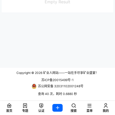
Empty Result
Copyright © 2026
矿业人网站——一站在手尽享矿业盛宴！
苏ICP备20015499号-1
苏公网安备 32031102001248号
查询 40 次，耗时 0.6880 秒
首页
专题
认证
搜索
菜单
我的