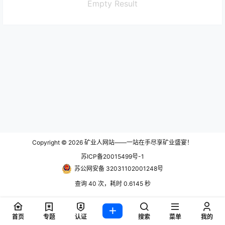
Empty Result
Copyright © 2026
矿业人网站——一站在手尽享矿业盛宴！
苏ICP备20015499号-1
苏公网安备 32031102001248号
查询 40 次，耗时 0.6145 秒
首页
专题
认证
搜索
菜单
我的