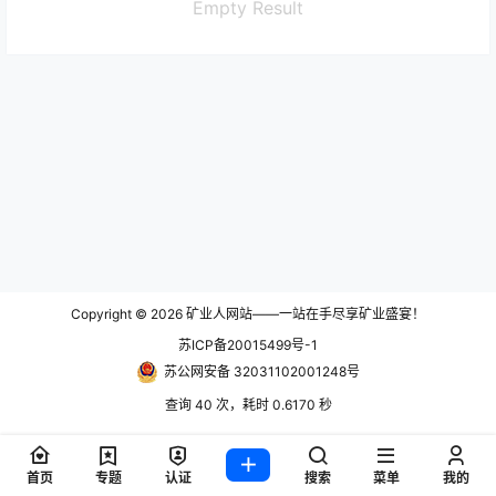
Empty Result
Copyright © 2026
矿业人网站——一站在手尽享矿业盛宴！
苏ICP备20015499号-1
苏公网安备 32031102001248号
查询 40 次，耗时 0.6170 秒
首页
专题
认证
搜索
菜单
我的