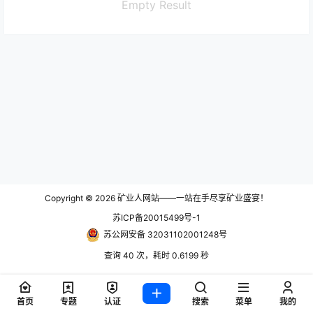
Empty Result
Copyright © 2026
矿业人网站——一站在手尽享矿业盛宴！
苏ICP备20015499号-1
苏公网安备 32031102001248号
查询 40 次，耗时 0.6199 秒
首页
专题
认证
搜索
菜单
我的