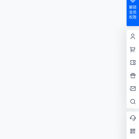
解锁
会员
权限