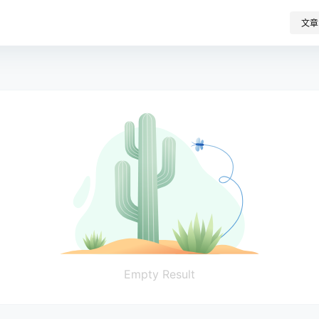
文章
Empty Result