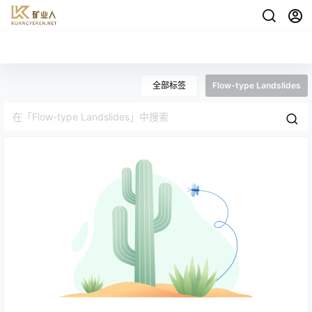
全部标签
Flow-type Landslides