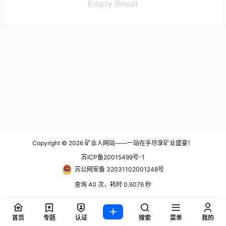
Empty Result
Copyright © 2026
矿业人网站——一站在手尽享矿业盛宴！
苏ICP备20015499号-1
苏公网安备 32031102001248号
查询 40 次，耗时 0.6076 秒
首页
专题
认证
搜索
菜单
我的