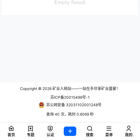
Empty Result
Copyright © 2026
矿业人网站——一站在手尽享矿业盛宴！
苏ICP备20015499号-1
苏公网安备 32031102001248号
查询 40 次，耗时 0.6069 秒
首页
专题
认证
搜索
菜单
我的