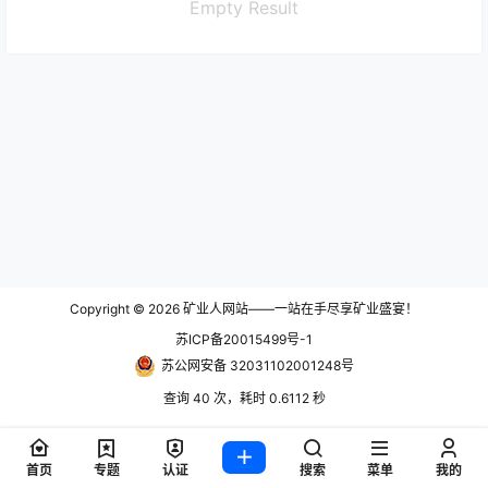
Empty Result
Copyright © 2026
矿业人网站——一站在手尽享矿业盛宴！
苏ICP备20015499号-1
苏公网安备 32031102001248号
查询 40 次，耗时 0.6112 秒
首页
专题
认证
搜索
菜单
我的