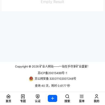
Empty Result
Copyright © 2026
矿业人网站——一站在手尽享矿业盛宴！
苏ICP备20015499号-1
苏公网安备 32031102001248号
查询 40 次，耗时 0.6177 秒
首页
专题
认证
搜索
菜单
我的