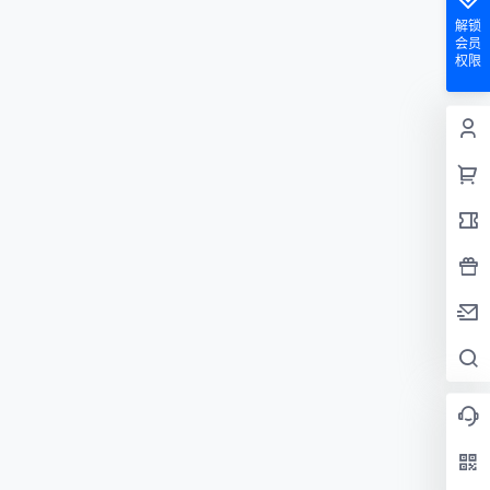
解锁
会员
权限