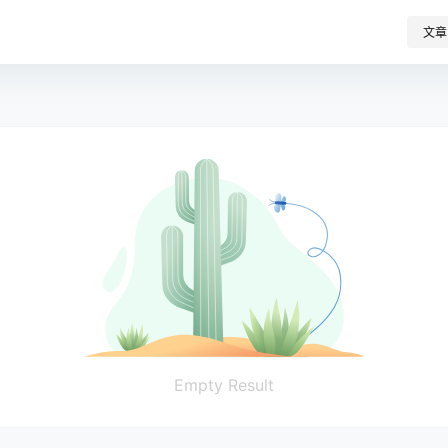
文章
Empty Result