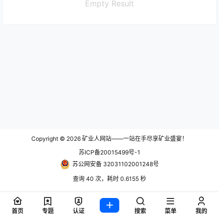
Empty Result
Copyright © 2026
矿业人网站——一站在手尽享矿业盛宴！
苏ICP备20015499号-1
苏公网安备 32031102001248号
查询 40 次，耗时 0.6155 秒
首页
专题
认证
搜索
菜单
我的