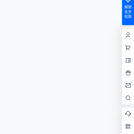
解锁
会员
权限