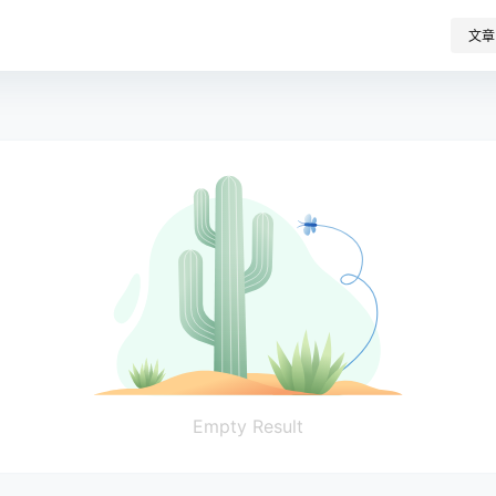
文章
Empty Result