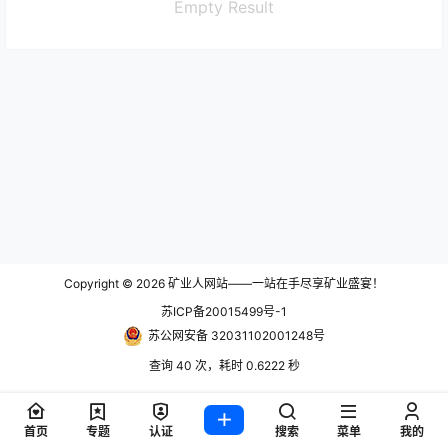
Empty Result
Copyright © 2026
矿业人网站——一站在手尽享矿业盛宴！
苏ICP备20015499号-1
苏公网安备 32031102001248号
查询 40 次，耗时 0.6222 秒
首页
专题
认证
搜索
菜单
我的