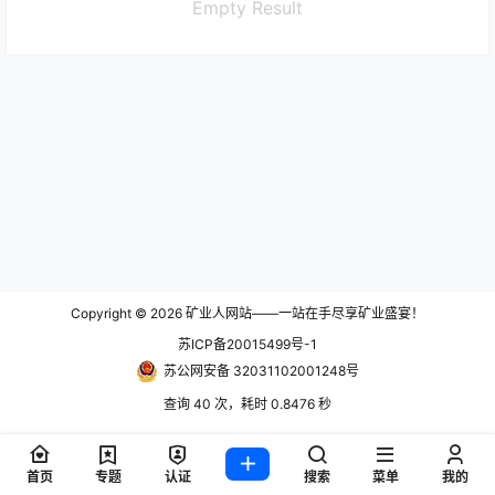
Empty Result
Copyright © 2026
矿业人网站——一站在手尽享矿业盛宴！
苏ICP备20015499号-1
苏公网安备 32031102001248号
查询 40 次，耗时 0.8476 秒
首页
专题
认证
搜索
菜单
我的