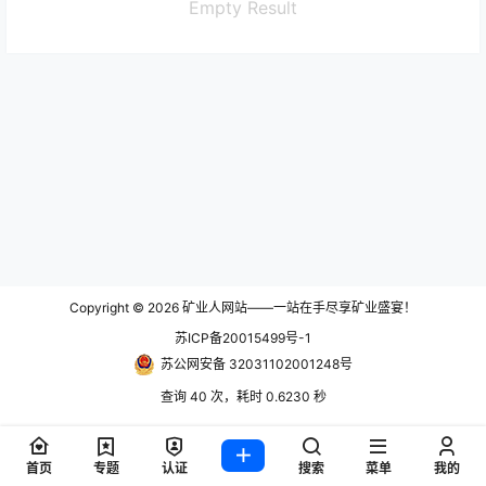
Empty Result
Copyright © 2026
矿业人网站——一站在手尽享矿业盛宴！
苏ICP备20015499号-1
苏公网安备 32031102001248号
查询 40 次，耗时 0.6230 秒
首页
专题
认证
搜索
菜单
我的