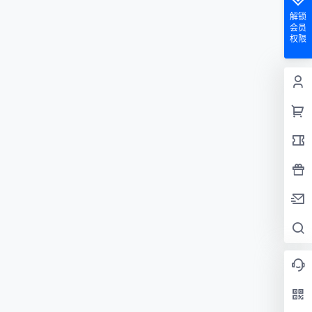
解锁
会员
权限