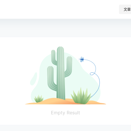
文章
Empty Result