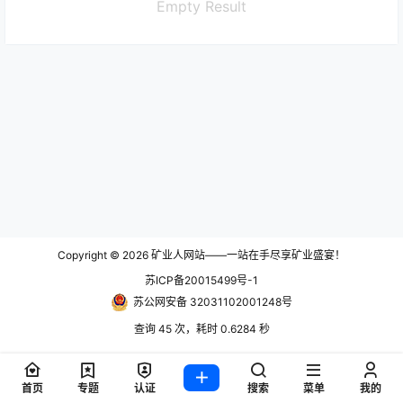
Empty Result
Copyright © 2026
矿业人网站——一站在手尽享矿业盛宴！
苏ICP备20015499号-1
苏公网安备 32031102001248号
查询 45 次，耗时 0.6284 秒
首页
专题
认证
搜索
菜单
我的