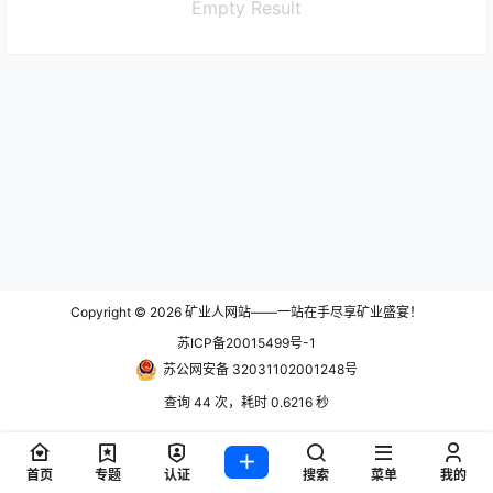
Empty Result
Copyright © 2026
矿业人网站——一站在手尽享矿业盛宴！
苏ICP备20015499号-1
苏公网安备 32031102001248号
查询 44 次，耗时 0.6216 秒
首页
专题
认证
搜索
菜单
我的