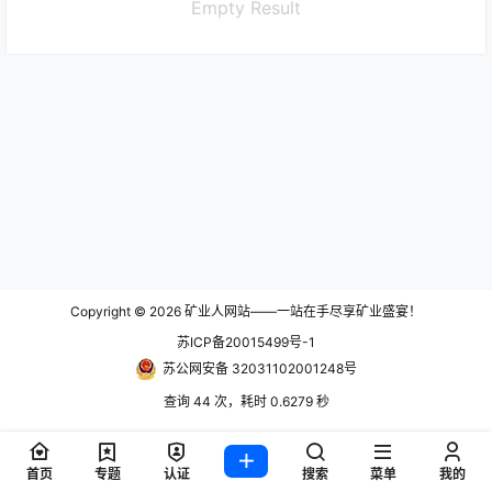
Empty Result
Copyright © 2026
矿业人网站——一站在手尽享矿业盛宴！
苏ICP备20015499号-1
苏公网安备 32031102001248号
查询 44 次，耗时 0.6279 秒
首页
专题
认证
搜索
菜单
我的