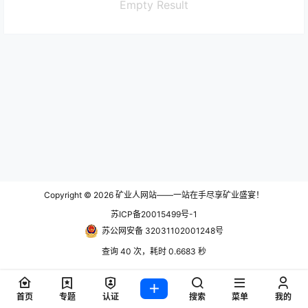
Empty Result
Copyright © 2026
矿业人网站——一站在手尽享矿业盛宴！
苏ICP备20015499号-1
苏公网安备 32031102001248号
查询 40 次，耗时 0.6683 秒
首页
专题
认证
搜索
菜单
我的