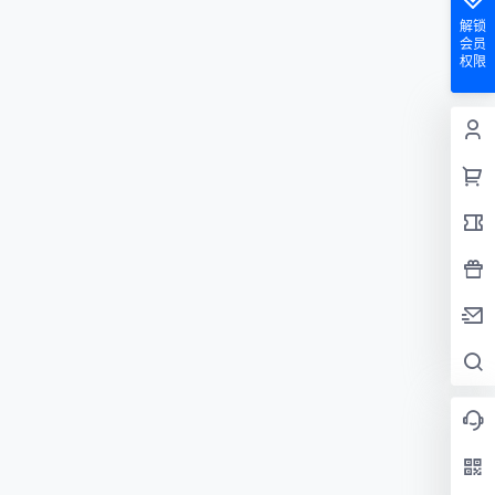
解锁
会员
权限