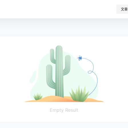
文章
Empty Result